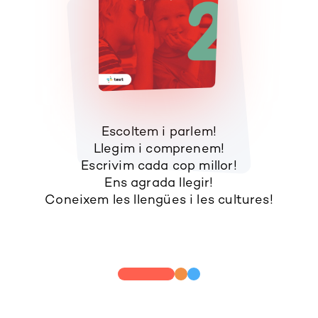
Escoltem i parlem!
Llegim i comprenem!
Escrivim cada cop millor!
Ens agrada llegir!
Coneixem les llengües i les cultures!