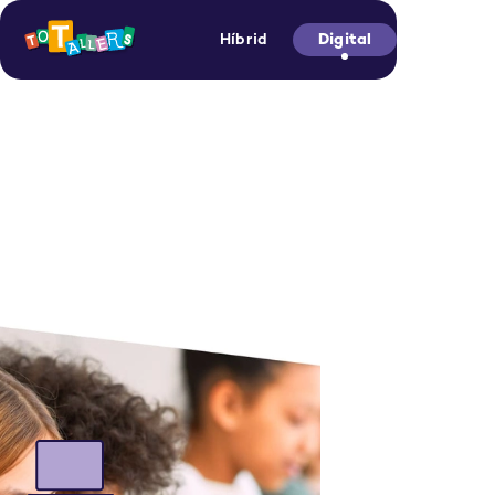
Híbrid
Digital